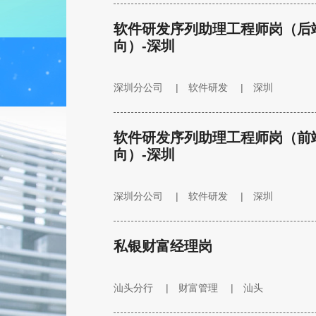
软件研发序列助理工程师岗（后
向）-深圳
深圳分公司
|
软件研发
|
深圳
软件研发序列助理工程师岗（前
向）-深圳
深圳分公司
|
软件研发
|
深圳
私银财富经理岗
汕头分行
|
财富管理
|
汕头