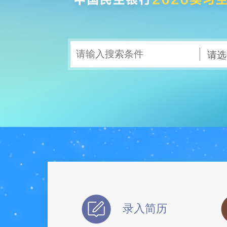
请选
录入简历