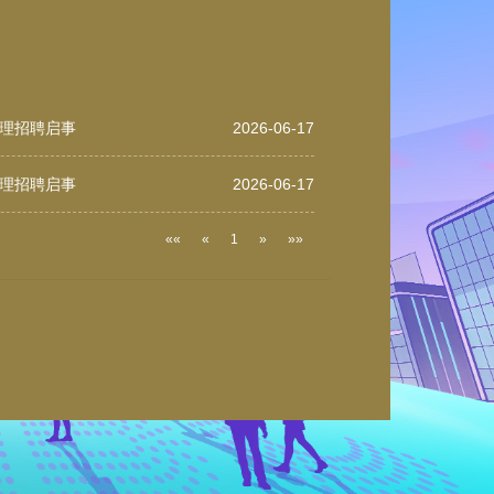
理招聘启事
2026-06-17
理招聘启事
2026-06-17
(current)
««
«
1
»
»»