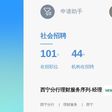
申请助手
社会招聘
101
44
个
个
在招职位
机构在招聘
西宁分行理财服务序列-经理
西宁分行
|
理财服务
|
西宁