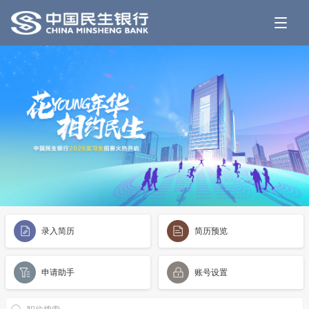
本站支持IPV6访问
录入简历
简历预览
申请助手
账号设置